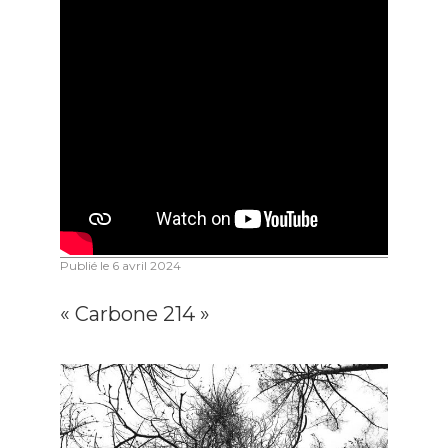
Publié le
6 avril 2024
« Carbone 214 »