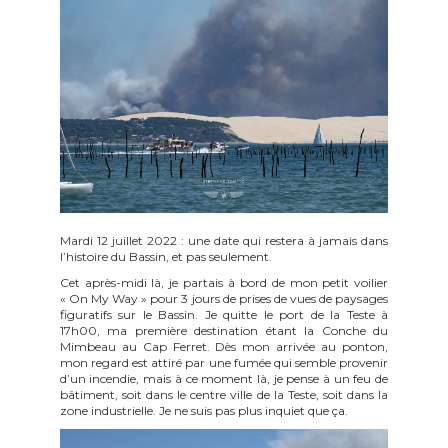
Mardi 12 juillet 2022 : une date qui restera à jamais dans
l’histoire du Bassin, et pas seulement.
Cet après-midi là, je partais à bord de mon petit voilier
« On My Way » pour 3 jours de prises de vues de paysages
figuratifs sur le Bassin. Je quitte le port de la Teste à
17h00, ma première destination étant la Conche du
Mimbeau au Cap Ferret. Dès mon arrivée au ponton,
mon regard est attiré par une fumée qui semble provenir
d’un incendie, mais à ce moment là, je pense à un feu de
bâtiment, soit dans le centre ville de la Teste, soit dans la
zone industrielle. Je ne suis pas plus inquiet que ça.