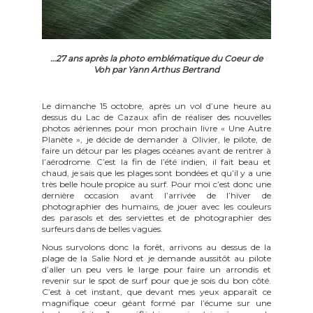
…27 ans après la photo emblématique du Coeur de
Voh par Yann Arthus Bertrand
Le dimanche 15 octobre, après un vol d’une heure au
dessus du Lac de Cazaux afin de réaliser des nouvelles
photos aériennes pour mon prochain livre « Une Autre
Planète », je décide de demander à Olivier, le pilote, de
faire un détour par les plages océanes avant de rentrer à
l’aérodrome. C’est la fin de l’été indien, il fait beau et
chaud, je sais que les plages sont bondées et qu’il y a une
très belle houle propice au surf. Pour moi c’est donc une
dernière occasion avant l’arrivée de l’hiver de
photographier des humains, de jouer avec les couleurs
des parasols et des serviettes et de photographier des
surfeurs dans de belles vagues.
Nous survolons donc la forêt, arrivons au dessus de la
plage de la Salie Nord et je demande aussitôt au pilote
d’aller un peu vers le large pour faire un arrondis et
revenir sur le spot de surf pour que je sois du bon côté.
C’est à cet instant, que devant mes yeux apparaît ce
magnifique coeur géant formé par l’écume sur une