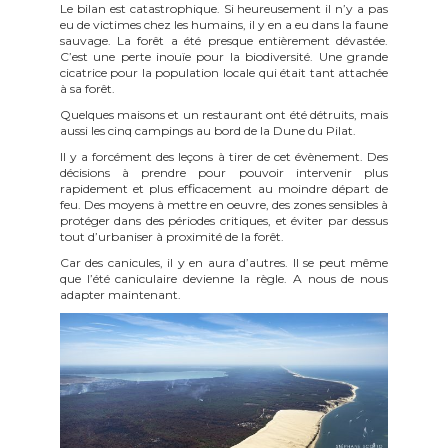
Le bilan est catastrophique. Si heureusement il n’y a pas
eu de victimes chez les humains, il y en a eu dans la faune
sauvage. La forêt a été presque entièrement dévastée.
C’est une perte inouïe pour la biodiversité. Une grande
cicatrice pour la population locale qui était tant attachée
à sa forêt.
Quelques maisons et un restaurant ont été détruits, mais
aussi les cinq campings au bord de la Dune du Pilat.
Il y a forcément des leçons à tirer de cet évènement. Des
décisions à prendre pour pouvoir intervenir plus
rapidement et plus efficacement au moindre départ de
feu. Des moyens à mettre en oeuvre, des zones sensibles à
protéger dans des périodes critiques, et éviter par dessus
tout d’urbaniser à proximité de la forêt.
Car des canicules, il y en aura d’autres. Il se peut même
que l’été caniculaire devienne la règle. A nous de nous
adapter maintenant.