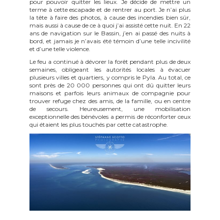
pour pouvoir quitter les lieux. Je décide de mettre un
terme à cette escapade et de rentrer au port. Je n’ai plus
la tête à faire des photos, à cause des incendies bien sûr,
mais aussi à cause de ce à quoi j’ai assisté cette nuit. En 22
ans de navigation sur le Bassin, j’en ai passé des nuits à
bord, et jamais je n’avais été témoin d’une telle incivilité
et d’une telle violence.
Le feu a continué à dévorer la forêt pendant plus de deux
semaines, obligeant les autorités locales à évacuer
plusieurs villes et quartiers, y compris le Pyla. Au total, ce
sont près de 20 000 personnes qui ont dû quitter leurs
maisons et parfois leurs animaux de compagnie pour
trouver refuge chez des amis, de la famille, ou en centre
de secours. Heureusement, une mobilisation
exceptionnelle des bénévoles a permis de réconforter ceux
qui étaient les plus touchés par cette catastrophe.