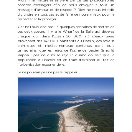
Alors ? la Nature se sert-elle parfois des photographes
comme messagers afin de nous envoyer à tous un
message d’amour et de respect ? Rien ne nous interdit
d’y croire en tous cas et de faire de notre mieux pour la
respecter et la protéger.
Car ne l’oublions pas : à quelques centaines de mètres de
ces deux coeurs, il y a le Wharf de la Salie qui déverse
chaque jour dans l’océan 50 000 m3 d’eaux usées
provenant des 147 000 habitants du Bassin, des résidus
chimiques et médicamenteux contenus dans leurs
urines ainsi que les rejets de l’usine de papier Smurfit
Kappa… pas de quoi se réjouir quand on sait que la
population du Bassin est en train d’exploser du fait de
l’urbanisation exponentielle.
Je ne pouvais pas ne pas le rappeler.