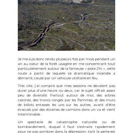
Je me suis donc rendu plusieurs fois par mois pendant un
an au coeur de la forêt usagère en me concentrant tout
particulièrement autour de la fameuse « piste 214 », cette
route à partir de laquelle ce dramatique incendie a
démarré, causé par un véhicule utilitaire en feu.
Très vite, j’ai compris que mes sessions ne devaient pas
durer plus d’une heure ou deux, car le sujet offrait assez
peu de diversité. Partout autour de moi, des arbres
calcinés, des troncs rongés par les flammes, et des murs
de billots entassés les uns sur les autres, avant d’être
évacués par des dizaines de camions dans un va et vient
interminable.
Un spectacle de catastrophe naturelle ou de
bombardement, duquel il faut s’extraire rapidement
pour ne pas sombrer dans la dépression, tant la perte est