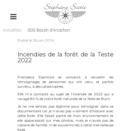
Actualités
SOS Bassin d’Arcachon
Publié le
26 juin 2024
Incendies de la forêt de la Teste
2022
Francesca Espinoza se consacre à recueillir les
témoignages de personnes qui ont vécu, et parfois
survécu, à des catastrophes.
Elle m’a contacté au sujet de l’incendie de 2022 qui a
ravagé 80 % de notre forêt naturelle de la Teste de Buch.
Je ne me sentais pas légitime pour témoigner dans ce
documentaire car je n’avais pas vraiment d’histoire avec
cette forêt. Elle faisait partie de mon environnement et
elle apparaissait sur mes photos, mais je n’avais pas de
cabane de famille, ni de souvenirs liés à cette merveilleuse
forêt.