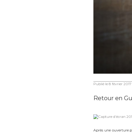
Publié le
8 février 2017
Retour en Gu
Après une ouverture plu