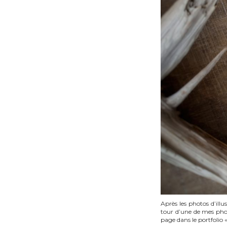
Après les photos d’illu
tour d’une de mes phot
page dans le portfol