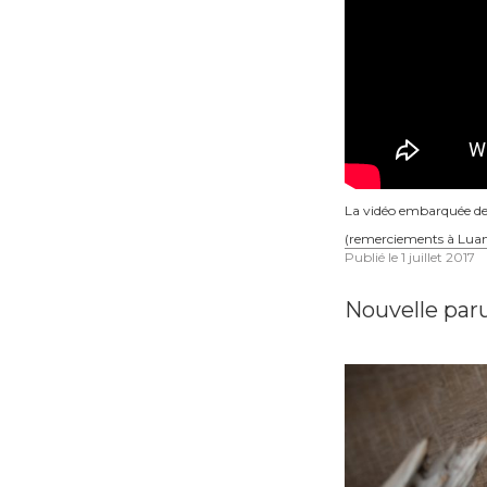
La vidéo embarquée de
(remerciements à Luan 
Publié le
1 juillet 2017
Nouvelle par