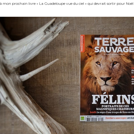
à mon prochain livre « La Guadeloupe vue du ciel » qui devrait sortir pour Noël