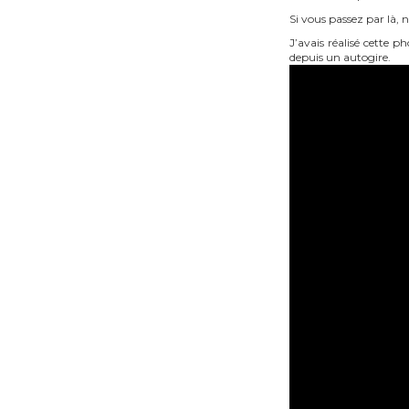
Si vous passez par là, n
J’avais réalisé cette 
depuis un autogire.