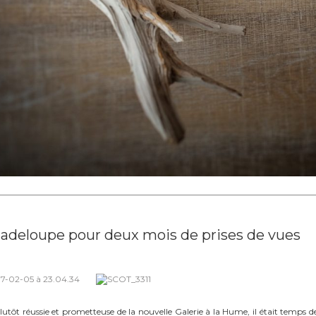
adeloupe pour deux mois de prises de vues
tôt réussie et prometteuse de la nouvelle Galerie à la Hume, il était temps de