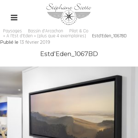
Paysages
Bassin d'Arcachon
Pilat & Co
« A l’Est d’Eden » (plus que 4 exemplaires)
Estd’Eden_1067BD
Publié le
13 février 2019
Estd’Eden_1067BD