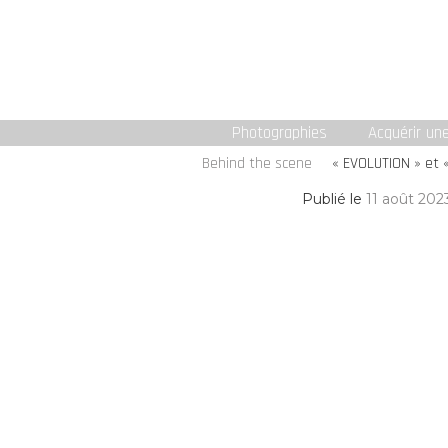
Photographies
Acquérir un
Behind the scene
« EVOLUTION » et 
Publié le
11 août 202