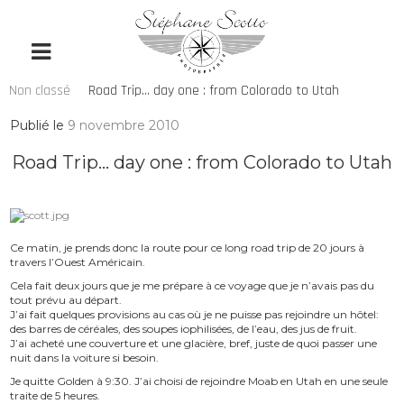
Non classé
Road Trip… day one : from Colorado to Utah
Publié le
9 novembre 2010
Road Trip… day one : from Colorado to Utah
Ce matin, je prends donc la route pour ce long road trip de 20 jours à
travers l’Ouest Américain.
Cela fait deux jours que je me prépare à ce voyage que je n’avais pas du
tout prévu au départ.
J’ai fait quelques provisions au cas où je ne puisse pas rejoindre un hôtel:
des barres de céréales, des soupes iophilisées, de l’eau, des jus de fruit.
J’ai acheté une couverture et une glacière, bref, juste de quoi passer une
nuit dans la voiture si besoin.
Je quitte Golden à 9:30. J’ai choisi de rejoindre Moab en Utah en une seule
traite de 5 heures.