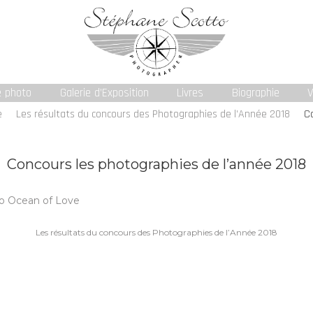
e photo
Galerie d’Exposition
Livres
Biographie
V
e
Les résultats du concours des Photographies de l’Année 2018
Co
Concours les photographies de l’année 2018
Navigation
Les résultats du concours des Photographies de l’Année 2018
de
l’article