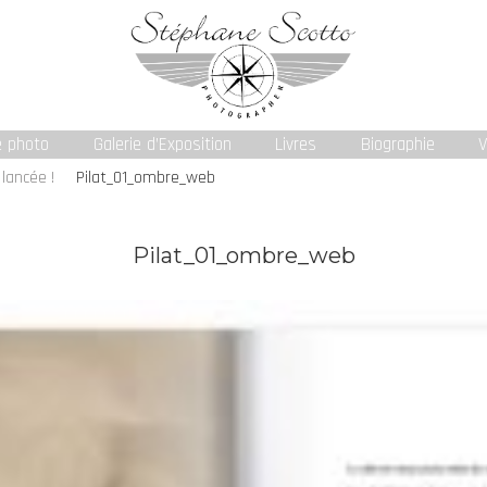
e photo
Galerie d’Exposition
Livres
Biographie
V
lancée !
Pilat_01_ombre_web
Pilat_01_ombre_web