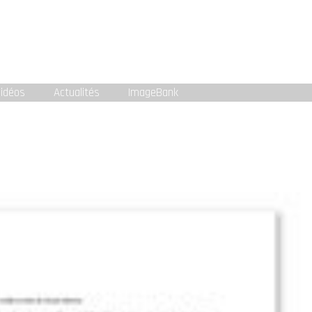
idéos
Actualités
ImageBank