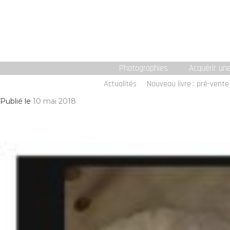
Photographies
Acquérir un
Actualités
Nouveau livre : pré-vente 
Publié le
10 mai 2018