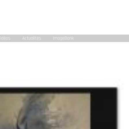
idéos
Actualités
ImageBank