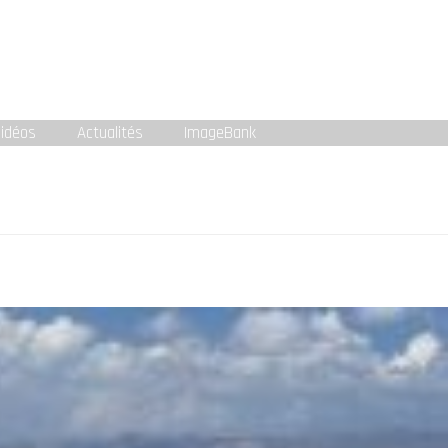
idéos
Actualités
ImageBank