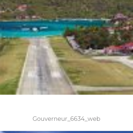
Gouverneur_6634_web