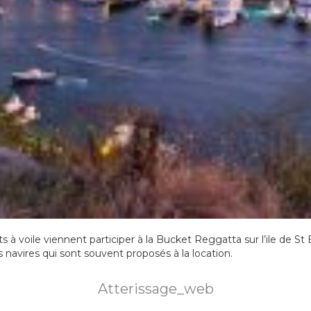
 à voile viennent participer à la Bucket Reggatta sur l’ile de St
rs navires qui sont souvent proposés à la location.
Atterissage_web