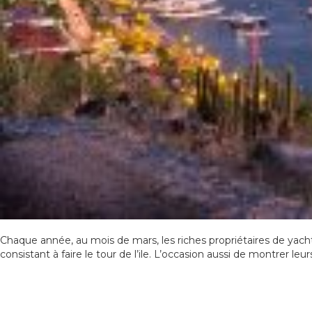
Chaque année, au mois de mars, les riches propriétaires de yachts
consistant à faire le tour de l’ile. L’occasion aussi de montrer leu