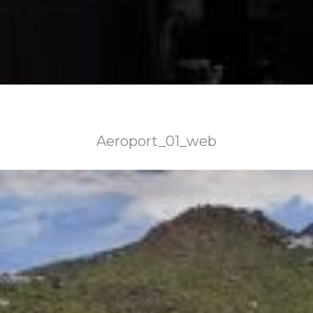
Aeroport_01_web