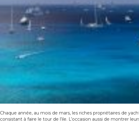
Chaque année, au mois de mars, les riches propriétaires de yachts
consistant à faire le tour de l’ile. L’occasion aussi de montrer leu