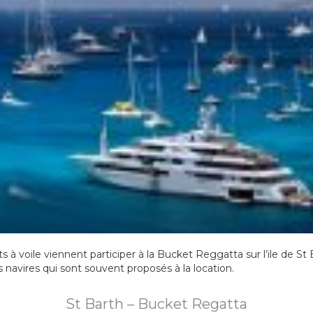
 à voile viennent participer à la Bucket Reggatta sur l’ile de St
rs navires qui sont souvent proposés à la location.
St Barth – Bucket Regatta