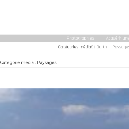
Photographies
Acquérir un
Catégories média
St-Barth
Paysage
Catégorie média :
Paysages