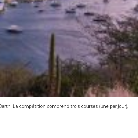
 Barth. La compétition comprend trois courses (une par jour),