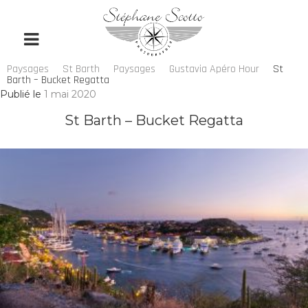
Paysages
St Barth
Paysages
Gustavia Apéro Hour
St
Barth – Bucket Regatta
Publié le
1 mai 2020
St Barth – Bucket Regatta