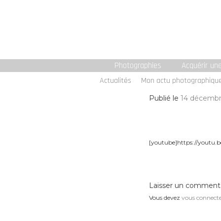
Photographies
Acquérir un
Actualités
Mon actu photographiqu
Publié le
14 décembr
[youtube]https://youtu.
Laisser un comment
Vous devez
vous connect