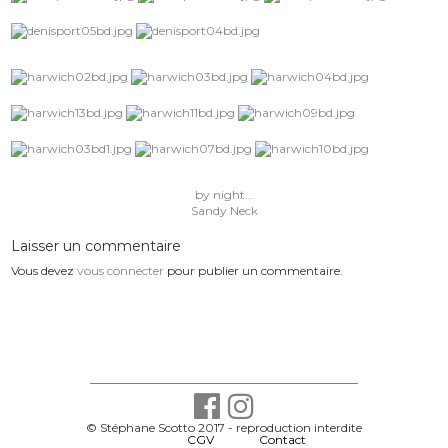
Navigation
by night…
de
Sandy Neck
l’article
Laisser un commentaire
Vous devez
vous connecter
pour publier un commentaire.
© Stéphane Scotto 2017 - reproduction interdite
-
CGV
-
Contact