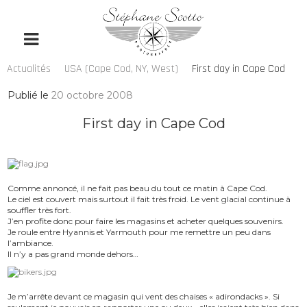
Actualités
USA (Cape Cod, NY, West)
First day in Cape Cod
Publié le
20 octobre 2008
First day in Cape Cod
Comme annoncé, il ne fait pas beau du tout ce matin à Cape Cod.
Le ciel est couvert mais surtout il fait très froid. Le vent glacial continue à
souffler très fort.
J’en profite donc pour faire les magasins et acheter quelques souvenirs.
Je roule entre Hyannis et Yarmouth pour me remettre un peu dans
l’ambiance.
Il n’y a pas grand monde dehors…
Je m’arrête devant ce magasin qui vent des chaises « adirondacks ». Si