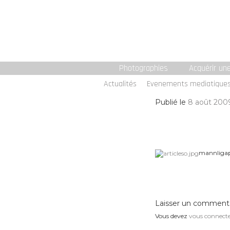
Photographies
Acquérir un
Actualités
Evenements mediatique
Publié le
8 août 200
mannliga
Laisser un comment
Vous devez
vous connect