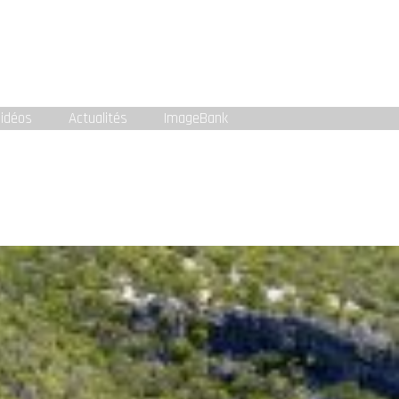
idéos
Actualités
ImageBank