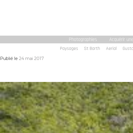
Photographies
Acquérir un
Paysages
St Barth
Aerial
Gusta
Publié le
24 mai 2017