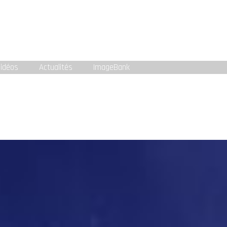
idéos
Actualités
ImageBank