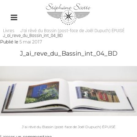
Livres
J’ai rêvé du Bassin (post-face de Joël Dupuch) ÉPUISÉ
J_ai_reve_du_Bassin_int_04_BD
Publié le
5 mai 2017
J_ai_reve_du_Bassin_int_04_BD
Navigation
J’ai rêvé du Bassin (post-face de Joël Dupuch) ÉPUISÉ
de
l’article
Laisser un commentaire