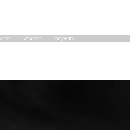
idéos
Actualités
ImageBank