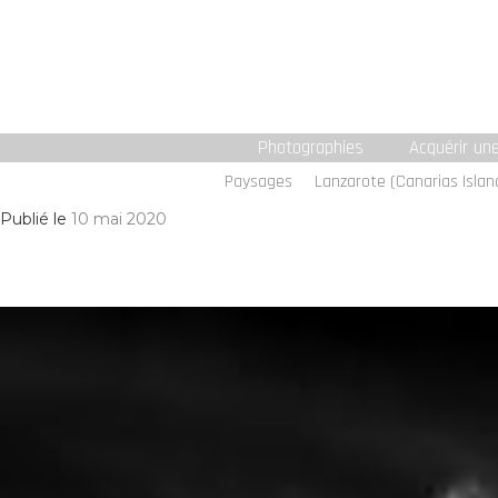
Photographies
Acquérir un
Paysages
Lanzarote (Canarias Islan
Publié le
10 mai 2020