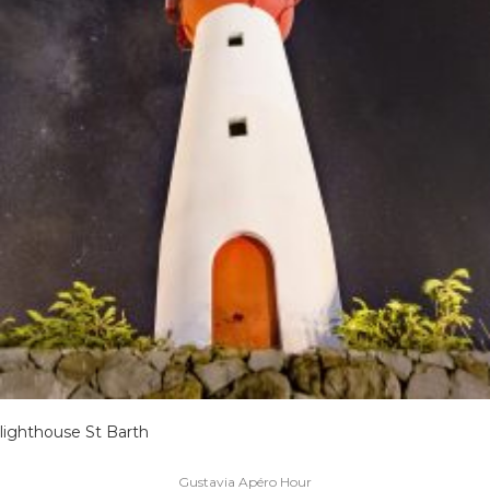
lighthouse St Barth
Navigation
Gustavia Apéro Hour