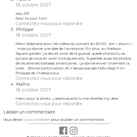
18 octobre 2007
reçu 5/5.
Now its your turn.
Connectez-vous pour répondre
Philippe
18 octobre 2007
Merci Stéphane pour tes vidéos du concert du BOSS : son « pourri »
, mais ça donne une idée de l’ambiance ! En plus, au Madison
Square garden, ça devait avoir de la gueule, quelle chance tu as …
sympa de nous en avoir livré qq extraits. Superbes aussi tes photos
de tes diverses ballades américaines : ça donne envie ! Vivement la
suite … Bonne continuation, et n’abuse pas des Hots-dogs !!! A+
Philippe de Châteauroux
Connectez-vous pour répondre
Maître
18 octobre 2007
merci pour la photo…j’adore quand tu me réveilles my dear
Connectez-vous pour répondre
Laisser un commentaire
Vous devez
vous connecter
pour publier un commentaire.