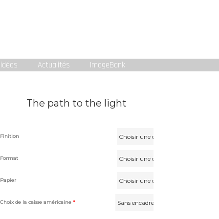
idéos
Actualités
ImageBank
The path to the light
Finition
Format
Papier
Choix de la caisse américaine
*