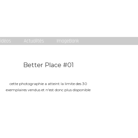
idéos
Actualités
ImageBank
Better Place #01
cette photographie a atteint la limite des 30
exemplaires vendus et n'est donc plus disponible