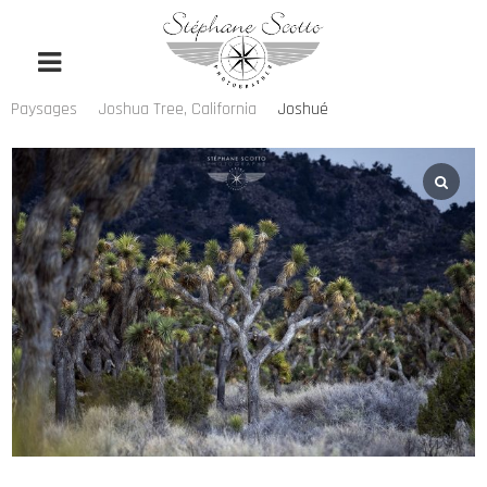
Paysages
Joshua Tree, California
Joshué