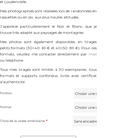
et Loudenvielle.
Mes photographies sont réalisées lors de randonnées en
raquettes ou en ski, aux plus hautes altitudes.
J’apprécie particulièrement le Noir et Blanc, que je
trouve très adapté aux paysages de montagnes.
Mes photos sont également disponibles en tirages
petits formats (30×40: 69 € et 40×50: 89 €). Pour ces
formats, veuillez me contacter directement par
mail
ou téléphone.
Tous mes tirages sont limités à 30 exemplaires, tous
formats et supports confondus, livrés avec certificat
d’authenticité.
Finition
Format
Choix de la caisse américaine
*
quantité