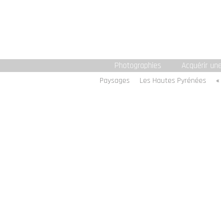
Photographies
Acquérir un
Paysages
Les Hautes Pyrénées
«