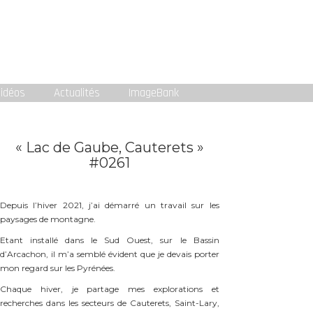
idéos
Actualités
ImageBank
« Lac de Gaube, Cauterets »
#0261
Depuis l’hiver 2021, j’ai démarré un travail sur les
paysages de montagne.
Etant installé dans le Sud Ouest, sur le Bassin
d’Arcachon, il m’a semblé évident que je devais porter
mon regard sur les Pyrénées.
Chaque hiver, je partage mes explorations et
recherches dans les secteurs de Cauterets, Saint-Lary,