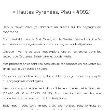
« Hautes Pyrénées, Piau » #0921
Depuis l’hiver 2021, j’ai démarré un travail sur les paysages de
montagne.
Etant installé dans le Sud Ouest, sur le Bassin d’Arcachon, il m’a
semblé évident que je devais porter mon regard sur les Pyrénées.
Chaque hiver, je partage mes explorations et recherches dans les
secteurs de Cauterets, Saint-Lary, et Loudenvielle.
Mes photographies sont réalisées lors de randonnées en raquettes ou
en ski, aux plus hautes altitudes.
J’apprécie particulièrement le Noir et Blanc, que je trouve très adapté
aux paysages de montagnes.
Mes photos sont également disponibles en tirages petits formats
(30×40: 69 € et 40×50: 89 €). Pour ces formats, veuillez me
contacter directement par
mail
ou téléphone.
Tous mes tirages sont limités à 30 exemplaires, tous formats et