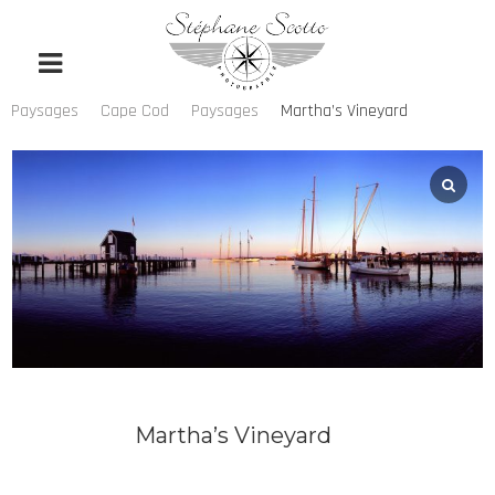
Paysages
Cape Cod
Paysages
Martha’s Vineyard
Martha’s Vineyard