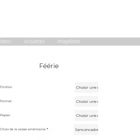
idéos
Actualités
ImageBank
Féérie
Finition
Format
Papier
Choix de la caisse américaine
*