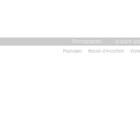
Photographies
Acquérir un
Paysages
Bassin d'Arcachon
Visio