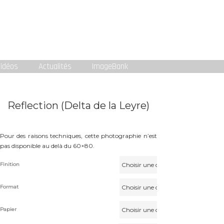
idéos
Actualités
ImageBank
Reflection (Delta de la Leyre)
Pour des raisons techniques, cette photographie n’est
pas disponible au delà du 60×80.
Finition
Format
Papier