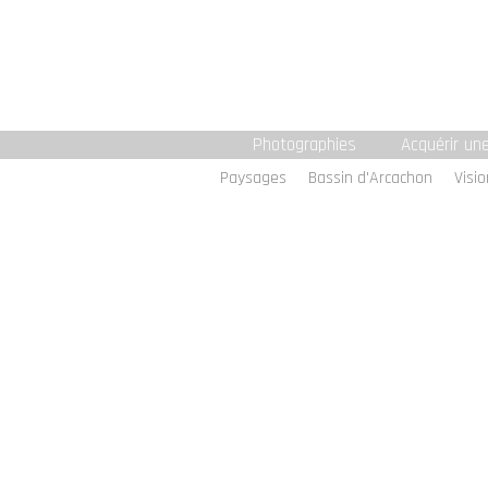
Photographies
Acquérir un
Paysages
Bassin d'Arcachon
Visi