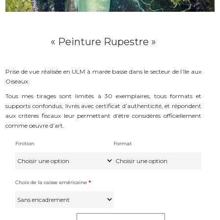
« Peinture Rupestre »
Prise de vue réalisée en ULM à marée basse dans le secteur de l’Ile aux
Oiseaux.
Tous mes tirages sont limités à 30 exemplaires, tous formats et
supports confondus, livrés avec certificat d’authenticité, et répondent
aux critères fiscaux leur permettant d’être considérés officiellement
comme oeuvre d’art.
Finition
Format
Choix de la caisse américaine
*
quantité