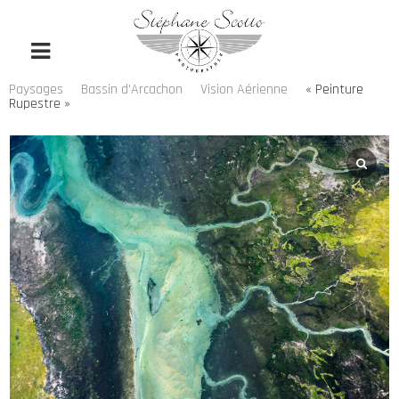
Paysages
Bassin d'Arcachon
Vision Aérienne
« Peinture
Rupestre »