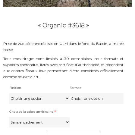
« Organic #3618 »
Prise de vue aérienne réalisée en ULM dans le fond du Bassin, à marée
basse.
Tous mes tirages sont limités à 30 exemplaires, tous formats et
supports confondus, livrés avec certificat d’authenticité, et répondent
aux critères fiscaux leur permettant d’être considérés officiellement
comme oeuvre d’art.
Finition
Format
Choix de la caisse américaine
*
quantité