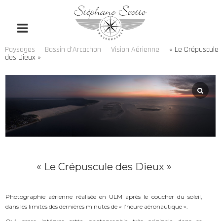
Paysages
Bassin d'Arcachon
Vision Aérienne
« Le Crépuscule
des Dieux »
« Le Crépuscule des Dieux »
Photographie aérienne réalisée en ULM après le coucher du soleil,
dans les limites des dernières minutes de « l’heure aéronautique ».