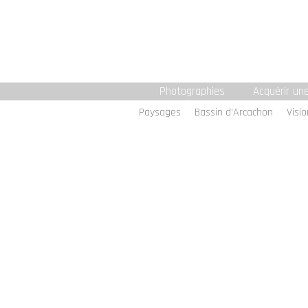
Photographies
Acquérir un
Paysages
Bassin d'Arcachon
Visi