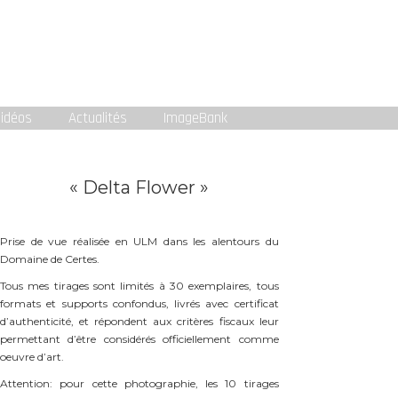
idéos
Actualités
ImageBank
« Delta Flower »
Prise de vue réalisée en ULM dans les alentours du
Domaine de Certes.
Tous mes tirages sont limités à 30 exemplaires, tous
formats et supports confondus, livrés avec certificat
d’authenticité, et répondent aux critères fiscaux leur
permettant d’être considérés officiellement comme
oeuvre d’art.
Attention: pour cette photographie, les 10 tirages