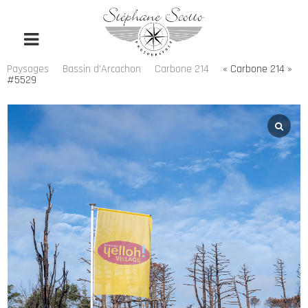
Paysages
Bassin d'Arcachon
Carbone 214
« Carbone 214 »
#5529