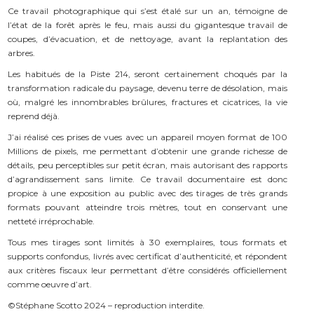
Ce travail photographique qui s’est étalé sur un an, témoigne de
l’état de la forêt après le feu, mais aussi du gigantesque travail de
coupes, d’évacuation, et de nettoyage, avant la replantation des
arbres.
Les habitués de la Piste 214, seront certainement choqués par la
transformation radicale du paysage, devenu terre de désolation, mais
où, malgré les innombrables brûlures, fractures et cicatrices, la vie
reprend déjà.
J’ai réalisé ces prises de vues avec un appareil moyen format de 100
Millions de pixels, me permettant d’obtenir une grande richesse de
détails, peu perceptibles sur petit écran, mais autorisant des rapports
d’agrandissement sans limite. Ce travail documentaire est donc
propice à une exposition au public avec des tirages de très grands
formats pouvant atteindre trois mètres, tout en conservant une
netteté irréprochable.
Tous mes tirages sont limités à 30 exemplaires, tous formats et
supports confondus, livrés avec certificat d’authenticité, et répondent
aux critères fiscaux leur permettant d’être considérés officiellement
comme oeuvre d’art.
©Stéphane Scotto 2024 – reproduction interdite.