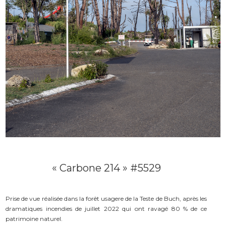
« Carbone 214 » #5529
Prise de vue réalisée dans la forêt usagere de la Teste de Buch, après les
dramatiques incendies de juillet 2022 qui ont ravagé 80 % de ce
patrimoine naturel.