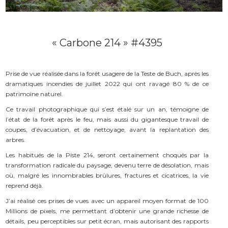
« Carbone 214 » #4395
Prise de vue réalisée dans la forêt usagere de la Teste de Buch, après les
dramatiques incendies de juillet 2022 qui ont ravagé 80 % de ce
patrimoine naturel.
Ce travail photographique qui s’est étalé sur un an, témoigne de
l’état de la forêt après le feu, mais aussi du gigantesque travail de
coupes, d’évacuation, et de nettoyage, avant la replantation des
arbres.
Les habitués de la Piste 214, seront certainement choqués par la
transformation radicale du paysage, devenu terre de désolation, mais
où, malgré les innombrables brûlures, fractures et cicatrices, la vie
reprend déjà.
J’ai réalisé ces prises de vues avec un appareil moyen format de 100
Millions de pixels, me permettant d’obtenir une grande richesse de
détails, peu perceptibles sur petit écran, mais autorisant des rapports