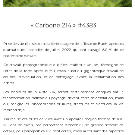
« Carbone 214 » #4383
Prise de vue réalisée dans la forêt usagere de la Teste de Buch, après les
dramatiques incendies de juillet 2022 qui ont ravagé 80 % de ce
patrimoine naturel.
Ce travail photographique qui s’est étalé sur un an, témoigne de
l’état de la forêt après le feu, mais aussi du gigantesque travail de
coupes, d’évacuation, et de nettoyage, avant la replantation des
arbres.
Les habitués de la Piste 214, seront certainement choqués par la
transformation radicale du paysage, devenu terre de désolation, mais
où, malgré les innombrables brûlures, fractures et cicatrices, la vie
reprend déjà.
J’ai réalisé ces prises de vues avec un appareil moyen format de 100
Millions de pixels, me permettant d’obtenir une grande richesse de
détails, peu perceptibles sur petit écran, mais autorisant des rapports