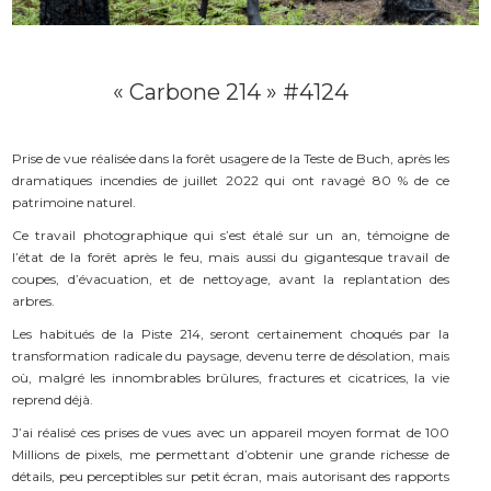
« Carbone 214 » #4124
Prise de vue réalisée dans la forêt usagere de la Teste de Buch, après les
dramatiques incendies de juillet 2022 qui ont ravagé 80 % de ce
patrimoine naturel.
Ce travail photographique qui s’est étalé sur un an, témoigne de
l’état de la forêt après le feu, mais aussi du gigantesque travail de
coupes, d’évacuation, et de nettoyage, avant la replantation des
arbres.
Les habitués de la Piste 214, seront certainement choqués par la
transformation radicale du paysage, devenu terre de désolation, mais
où, malgré les innombrables brûlures, fractures et cicatrices, la vie
reprend déjà.
J’ai réalisé ces prises de vues avec un appareil moyen format de 100
Millions de pixels, me permettant d’obtenir une grande richesse de
détails, peu perceptibles sur petit écran, mais autorisant des rapports