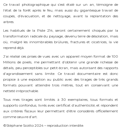
Ce travail photographique qui s’est étalé sur un an, témoigne de
l’état de la forêt après le feu, mais aussi du gigantesque travail de
coupes, d’évacuation, et de nettoyage, avant la replantation des
arbres.
Les habitués de la Piste 214, seront certainement choqués par la
transformation radicale du paysage, devenu terre de désolation, mais
où, malgré les innombrables brûlures, fractures et cicatrices, la vie
reprend déjà.
J’ai réalisé ces prises de vues avec un appareil moyen format de 100
Millions de pixels, me permettant d’obtenir une grande richesse de
détails, peu perceptibles sur petit écran, mais autorisant des rapports
d’agrandissement sans limite. Ce travail documentaire est donc
propice à une exposition au public avec des tirages de très grands
formats pouvant atteindre trois mètres, tout en conservant une
netteté irréprochable.
Tous mes tirages sont limités à 30 exemplaires, tous formats et
supports confondus, livrés avec certificat d’authenticité, et répondent
aux critères fiscaux leur permettant d’être considérés officiellement
comme oeuvre d’art.
©Stéphane Scotto 2024 – reproduction interdite.