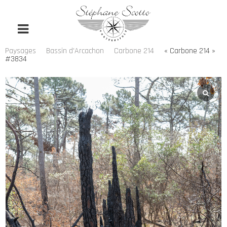
Paysages
Bassin d'Arcachon
Carbone 214
« Carbone 214 »
#3834