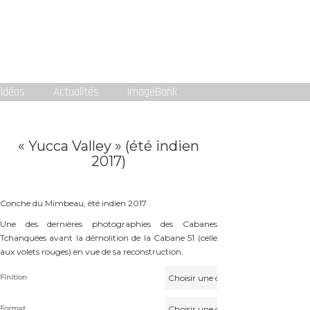
idéos
Actualités
ImageBank
« Yucca Valley » (été indien
2017)
Conche du Mimbeau, été indien 2017
Une des dernières photographies des Cabanes
Tchanquées avant la démolition de la Cabane 51 (celle
aux volets rouges) en vue de sa reconstruction.
Finition
Format