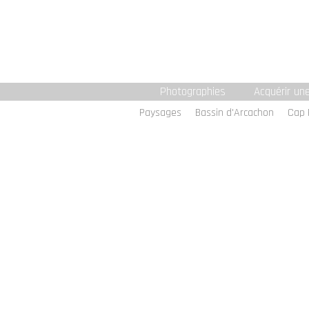
Photographies
Acquérir un
Paysages
Bassin d'Arcachon
Cap 