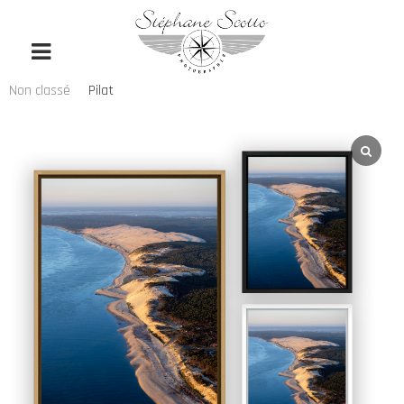
Non classé
Pilat