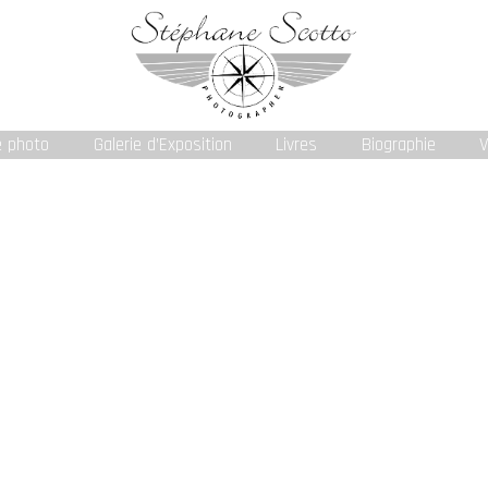
e photo
Galerie d’Exposition
Livres
Biographie
V