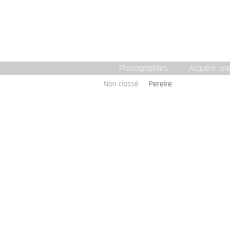
Photographies
Acquérir un
Non classé
Pereire