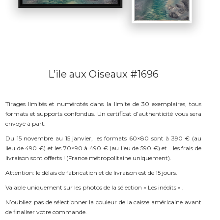
L’ile aux Oiseaux #1696
Tirages limités et numérotés dans la limite de 30 exemplaires, tous
formats et supports confondus. Un certificat d’authenticité vous sera
envoyé à part.
Du 15 novembre au 15 janvier, les formats 60×80 sont à 390 € (au
lieu de 490 €) et les 70×90 à 490 € (au lieu de 590 €) et… les frais de
livraison sont offerts ! (France métropolitaine uniquement).
Attention: le délais de fabrication et de livraison est de 15 jours.
Valable uniquement sur les photos de la sélection « Les inédits » .
N’oubliez pas de sélectionner la couleur de la caisse américaine avant
de finaliser votre commande.