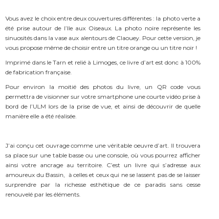
Vous avez le choix entre deux couvertures différentes : la photo verte a
été prise autour de l’Ile aux Oiseaux. La photo noire représente les
sinuosités dans la vase aux alentours de Claouey. Pour cette version, je
vous propose même de choisir entre un titre orange ou un titre noir !
Imprimé dans le Tarn et relié à Limoges, ce livre d’art est donc à 100%
de fabrication française.
Pour environ la moitié des photos du livre, un QR code vous
permettra de visionner sur votre smartphone une courte vidéo prise à
bord de l’ULM lors de la prise de vue, et ainsi de découvrir de quelle
manière elle a été réalisée.
J’ai conçu cet ouvrage comme une véritable oeuvre d’art. Il trouvera
sa place sur une table basse ou une console, où vous pourrez afficher
ainsi votre ancrage au territoire. C’est un livre qui s’adresse aux
amoureux du Bassin, à celles et ceux qui ne se lassent pas de se laisser
surprendre par la richesse esthétique de ce paradis sans cesse
renouvelé par les éléments.