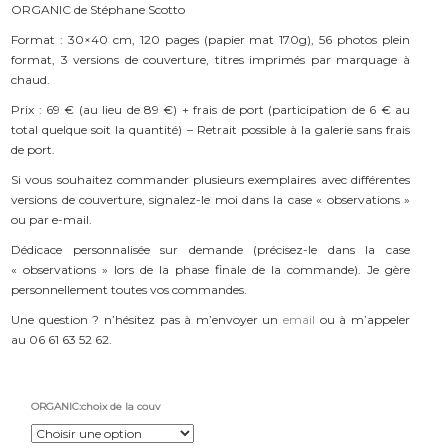
ORGANIC de Stéphane Scotto
Format : 30×40 cm, 120 pages (papier mat 170g), 56 photos plein
format, 3 versions de couverture, titres imprimés par marquage à
chaud.
Prix : 69 € (au lieu de 89 €) + frais de port (participation de 6 € au
total quelque soit la quantité) – Retrait possible à la galerie sans frais
de port.
Si vous souhaitez commander plusieurs exemplaires avec différentes
versions de couverture, signalez-le moi dans la case « observations »
ou par e-mail.
Dédicace personnalisée sur demande (précisez-le dans la case
« observations » lors de la phase finale de la commande). Je gère
personnellement toutes vos commandes.
Une question ? n’hésitez pas à m’envoyer un
email
ou à m’appeler
au 06 61 63 52 62.
ORGANIC:choix de la couv