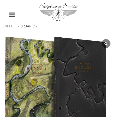
Livres
« ORGANIC »