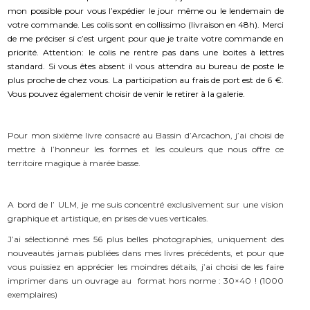
mon possible pour vous l’expédier le jour même ou le lendemain de
votre commande. Les colis sont en collissimo (livraison en 48h). Merci
de me préciser si c’est urgent pour que je traite votre commande en
priorité. Attention: le colis ne rentre pas dans une boites à lettres
standard. Si vous êtes absent il vous attendra au bureau de poste le
plus proche de chez vous. La participation au frais de port est de 6 €.
Vous pouvez également choisir de venir le retirer à la galerie.
Pour mon sixième livre consacré au Bassin d’Arcachon, j’ai choisi de
mettre à l’honneur les formes et les couleurs que nous offre ce
territoire magique à marée basse.
A bord de l’ ULM, je me suis concentré exclusivement sur une vision
graphique et artistique, en prises de vues verticales.
J’ai sélectionné mes 56 plus belles photographies, uniquement des
nouveautés jamais publiées dans mes livres précédents, et pour que
vous puissiez en apprécier les moindres détails, j’ai choisi de les faire
imprimer dans un ouvrage au format hors norme : 30×40 ! (1000
exemplaires)