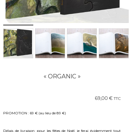
« ORGANIC »
69,00
€
TTC
PROMOTION : 69 € (au lieu de 89 €)
Délais de livraison: pour les fêtes de Noël, je ferai évidemment tout