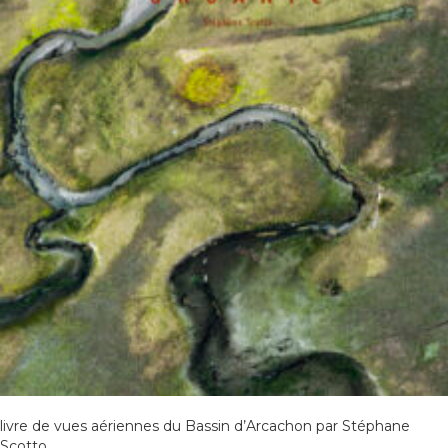
livre de vues aériennes du Bassin d’Arcachon par Stéphane
Scotto