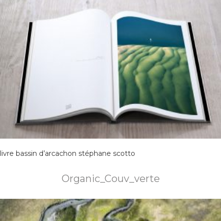
livre bassin d’arcachon stéphane scotto
Organic_Couv_verte