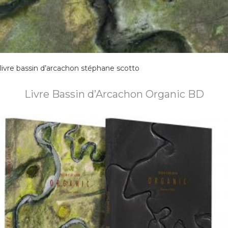
livre bassin d’arcachon stéphane scotto
Livre Bassin d’Arcachon Organic BD