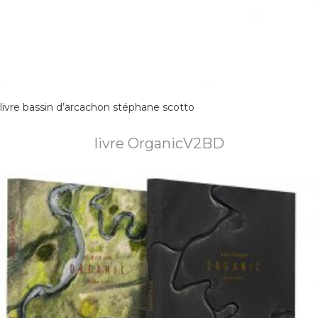
livre bassin d’arcachon stéphane scotto
livre OrganicV2BD