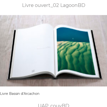
Livre ouvert_02 LagoonBD
Livre Bassin d’Arcachon
UAP_couvBD