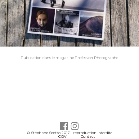
Navigation
Publication dans le magazine Profession Photographe
de
l’article
© Stéphane Scotto 2017 - reproduction interdite
-
CGV
-
Contact