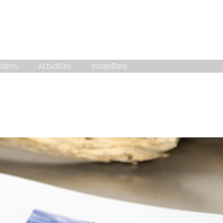
idéos
Actualités
ImageBank