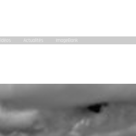
idéos
Actualités
ImageBank