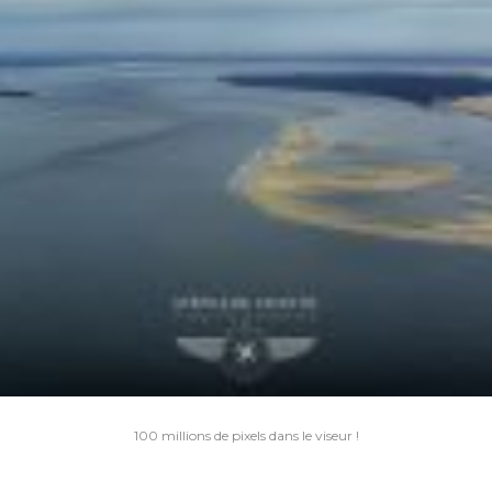
Navigation
100 millions de pixels dans le viseur !
de
l’article