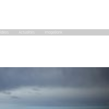
idéos
Actualités
ImageBank